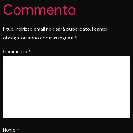
Commento
Il tuo indirizzo email non sarà pubblicato.
I campi
obbligatori sono contrassegnati
*
Commento
*
Nome
*