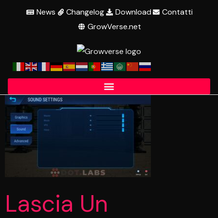
News
Changelog
Download
Contatti
GrowVerse.net
Lascia Un