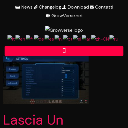
News
Changelog
Download
Contatti
GrowVerse.net
Lascia Un