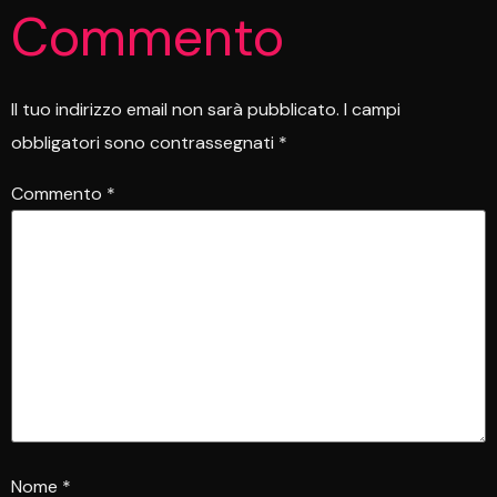
Commento
Il tuo indirizzo email non sarà pubblicato.
I campi
obbligatori sono contrassegnati
*
Commento
*
Nome
*