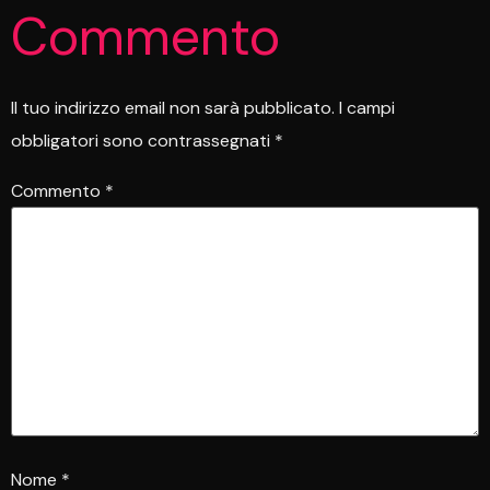
Commento
Il tuo indirizzo email non sarà pubblicato.
I campi
obbligatori sono contrassegnati
*
Commento
*
Nome
*