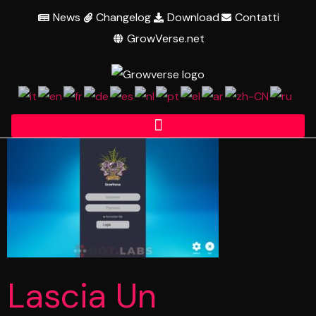
News
Changelog
Download
Contatti
GrowVerse.net
Lascia Un